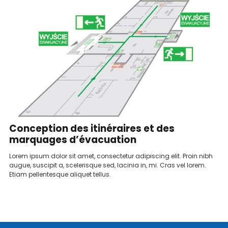
Conception des itinéraires et des
marquages ​​d’évacuation
Lorem ipsum dolor sit amet, consectetur adipiscing elit. Proin nibh
augue, suscipit a, scelerisque sed, lacinia in, mi. Cras vel lorem.
Etiam pellentesque aliquet tellus.