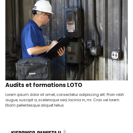
Audits et formations LOTO
Lorem ipsum dolor sit amet, consectetur adipiscing elit. Proin nibh
augue, suscipit a, scelerisque sed, lacinia in, mi. Cras vel lorem.
Etiam pellentesque aliquet tellus.