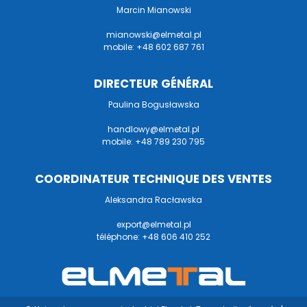
Marcin Mianowski
mianowski@elmetal.pl
mobile: +48 602 687 761
DIRECTEUR GÉNÉRAL
Paulina Bogusławska
handlowy@elmetal.pl
mobile: +48 789 230 795
COORDINATEUR TECHNIQUE DES VENTES
Aleksandra Racławska
export@elmetal.pl
téléphone:
+48 606 410 252