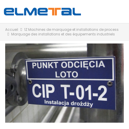
Accueil
1Z Machines de marquage et installations de process
Marquage des installations et des équipements industriels