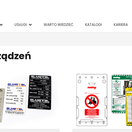
USŁUGI
WARTO WIEDZIEĆ
KATALOGI
KARIERA
ządzeń