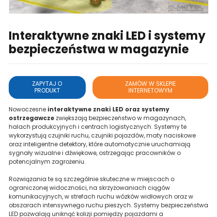
Interaktywne znaki LED i systemy
bezpieczeństwa w magazynie
ZAPYTAJ O
ZAMÓW W SKLEPIE
PRODUKT
INTERNETOWYM
Nowoczesne
interaktywne znaki LED oraz systemy
ostrzegawcze
zwiększają bezpieczeństwo w magazynach,
halach produkcyjnych i centrach logistycznych. Systemy te
wykorzystują czujniki ruchu, czujniki pojazdów, maty naciskowe
oraz inteligentne detektory, które automatycznie uruchamiają
sygnały wizualne i dźwiękowe, ostrzegając pracowników o
potencjalnym zagrożeniu.
Rozwiązania te są szczególnie skuteczne w miejscach o
ograniczonej widoczności, na skrzyżowaniach ciągów
komunikacyjnych, w strefach ruchu wózków widłowych oraz w
obszarach intensywnego ruchu pieszych. Systemy bezpieczeństwa
LED pozwalają uniknąć kolizji pomiędzy pojazdami a