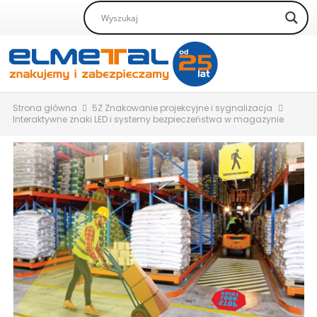
Strona główna
5Z Znakowanie projekcyjne i sygnalizacja
Interaktywne znaki LED i systemy bezpieczeństwa w magazynie