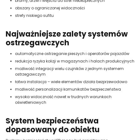
bramy, drzwi i wejścia do stref niebezpiecznych
obszary o ograniczonej widoczności
strefy niskiego sufitu
Najważniejsze zalety systemów
ostrzegawczych
automatyczne ostrzeganie pieszych i operatorów pojazdów
redukcja ryzyka kolizji w magazynach i halach produkcyjnych
możliwość integracji wielu czujników z jednym systemem
ostrzegawczym
łatwa instalacja – wiele elementów działa bezprzewodowo
możliwość personalizacji komunikatów bezpieczeństwa
wysoka widoczność nawet w trudnych warunkach
oświetleniowych
System bezpieczeństwa
dopasowany do obiektu