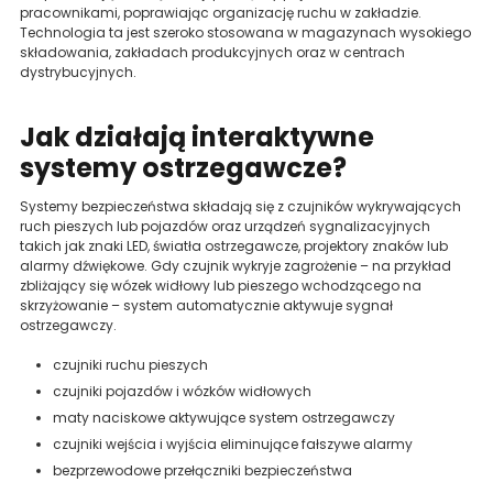
pracownikami, poprawiając organizację ruchu w zakładzie.
Technologia ta jest szeroko stosowana w magazynach wysokiego
składowania, zakładach produkcyjnych oraz w centrach
dystrybucyjnych.
Jak działają interaktywne
systemy ostrzegawcze?
Systemy bezpieczeństwa składają się z czujników wykrywających
ruch pieszych lub pojazdów oraz urządzeń sygnalizacyjnych
takich jak znaki LED, światła ostrzegawcze, projektory znaków lub
alarmy dźwiękowe. Gdy czujnik wykryje zagrożenie – na przykład
zbliżający się wózek widłowy lub pieszego wchodzącego na
skrzyżowanie – system automatycznie aktywuje sygnał
ostrzegawczy.
czujniki ruchu pieszych
czujniki pojazdów i wózków widłowych
maty naciskowe aktywujące system ostrzegawczy
czujniki wejścia i wyjścia eliminujące fałszywe alarmy
bezprzewodowe przełączniki bezpieczeństwa