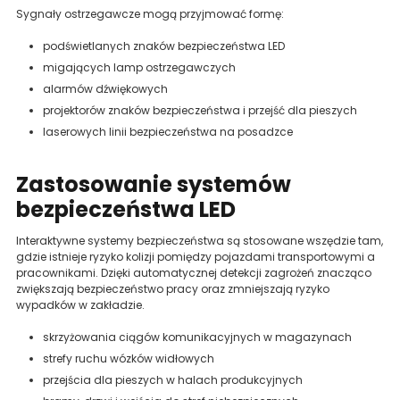
Sygnały ostrzegawcze mogą przyjmować formę:
podświetlanych znaków bezpieczeństwa LED
migających lamp ostrzegawczych
alarmów dźwiękowych
projektorów znaków bezpieczeństwa i przejść dla pieszych
laserowych linii bezpieczeństwa na posadzce
Zastosowanie systemów
bezpieczeństwa LED
Interaktywne systemy bezpieczeństwa są stosowane wszędzie tam,
gdzie istnieje ryzyko kolizji pomiędzy pojazdami transportowymi a
pracownikami. Dzięki automatycznej detekcji zagrożeń znacząco
zwiększają bezpieczeństwo pracy oraz zmniejszają ryzyko
wypadków w zakładzie.
skrzyżowania ciągów komunikacyjnych w magazynach
strefy ruchu wózków widłowych
przejścia dla pieszych w halach produkcyjnych