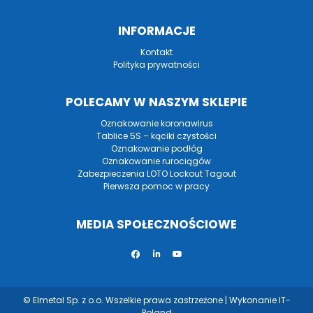
INFORMACJE
Kontakt
Polityka prywatności
POLECAMY W NASZYM SKLEPIE
Oznakowanie koronawirus
Tablice 5S – kąciki czystości
Oznakowanie podłóg
Oznakowanie rurociągów
Zabezpieczenia LOTO Lockout Tagout
Pierwsza pomoc w pracy
MEDIA SPOŁECZNOŚCIOWE
© Elmetal Sp. z o.o. Wszelkie prawa zastrzeżone | Wykonanie
IT-
Poland