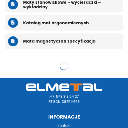
Maty stanowiskowe – wycieraczki –
wykładziny
Katalog mat ergonomicznych
Mata magnetyczna specyfikacja
NIP: 578 313 54 27
REGON: 382514148
INFORMACJE
Kontakt