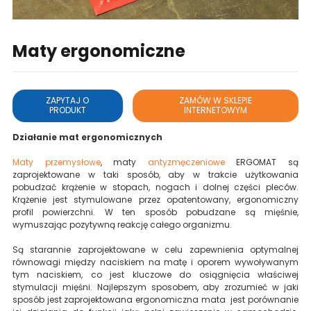
Maty ergonomiczne
ZAPYTAJ O
ZAMÓW W SKLEPIE
PRODUKT
INTERNETOWYM
Działanie mat ergonomicznych
Maty przemysłowe
, maty
antyzmęczeniowe
ERGOMAT są
zaprojektowane w taki sposób, aby w trakcie użytkowania
pobudzać krążenie w stopach, nogach i dolnej części pleców.
Krążenie jest stymulowane przez opatentowany, ergonomiczny
profil powierzchni. W ten sposób pobudzane są mięśnie,
wymuszając pozytywną reakcję całego organizmu.
Są starannie zaprojektowane w celu zapewnienia optymalnej
równowagi między naciskiem na matę i oporem wywoływanym
tym naciskiem, co jest kluczowe do osiągnięcia właściwej
stymulacji mięśni. Najlepszym sposobem, aby zrozumieć w jaki
sposób jest zaprojektowana ergonomiczna mata jest porównanie