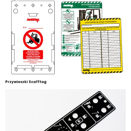
Przywieszki Scafftag