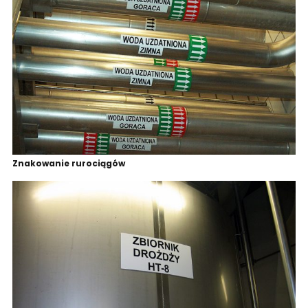
Znakowanie rurociągów