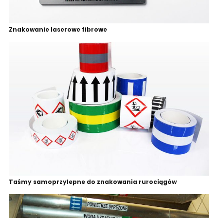
Znakowanie laserowe fibrowe
Taśmy samoprzylepne do znakowania rurociągów