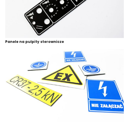
Panele na pulpity sterownicze