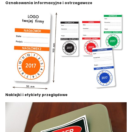
Oznakowania informacyjne i ostrzegawcze
Naklejki i etykiety przeglądowe