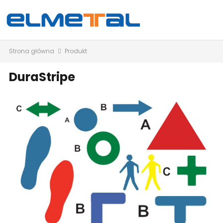
Strona główna
Produkt
DuraStripe