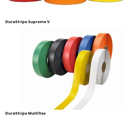
DuraStripe Supreme V
DuraStripe Multiflex