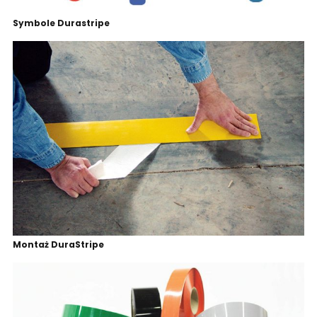
Symbole Durastripe
Montaż DuraStripe