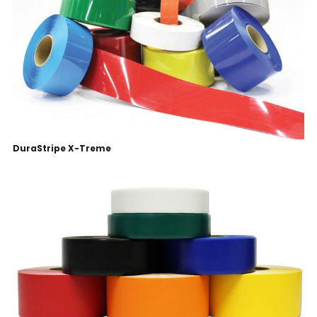
DuraStripe X-Treme