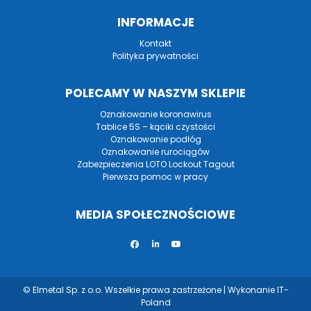
INFORMACJE
Kontakt
Polityka prywatności
POLECAMY W NASZYM SKLEPIE
Oznakowanie koronawirus
Tablice 5S – kąciki czystości
Oznakowanie podłóg
Oznakowanie rurociągów
Zabezpieczenia LOTO Lockout Tagout
Pierwsza pomoc w pracy
MEDIA SPOŁECZNOŚCIOWE
© Elmetal Sp. z o.o. Wszelkie prawa zastrzeżone | Wykonanie
IT-
Poland