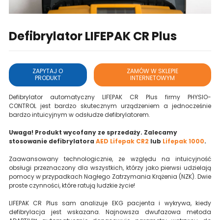
Defibrylator LIFEPAK CR Plus
ZAPYTAJ O
ZAMÓW W SKLEPIE
PRODUKT
INTERNETOWYM
Defibrylator automatyczny LIFEPAK CR Plus firmy PHYSIO-
CONTROL jest bardzo skutecznym urządzeniem a jednocześnie
bardzo intuicyjnym w odsłudze defibrylatorem.
Uwaga! Produkt wycofany ze sprzedaży. Zalecamy
stosowanie defibrylatora
AED Lifepak CR2
lub
Lifepak 1000
.
Zaawansowany technologicznie, ze względu na intuicyjność
obsługi przeznaczony dla wszystkich, którzy jako pierwsi udzielają
pomocy w przypadkach Nagłego Zatrzymania Krążenia (NZK). Dwie
proste czynności, które ratują ludzkie życie!
LIFEPAK CR Plus sam analizuje EKG pacjenta i wykrywa, kiedy
defibrylacja jest wskazana. Najnowsza dwufazowa metoda