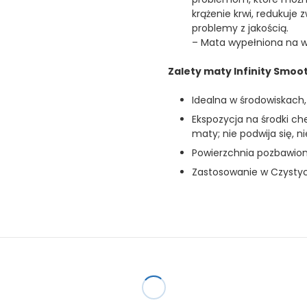
krążenie krwi, redukuje 
problemy z jakością.
– Mata wypełniona na w
Zalety maty Infinity Smoo
Idealna w środowiskach, 
Ekspozycja na środki c
maty; nie podwija się, n
Powierzchnia pozbawion
Zastosowanie w Czystyc