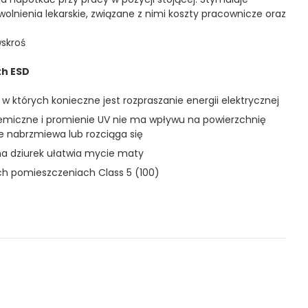
zwolnienia lekarskie, związane z nimi koszty pracownicze oraz
skroś
th ESD
w których konieczne jest rozpraszanie energii elektrycznej
hemiczne i promienie UV nie ma wpływu na powierzchnię
ie nabrzmiewa lub rozciąga się
a dziurek ułatwia mycie maty
h pomieszczeniach Class 5 (100)