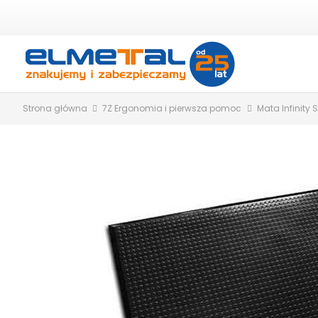
Strona główna
7Z Ergonomia i pierwsza pomoc
Mata Infinity