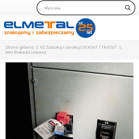
Strona główna
6Z Zablokuj i oznakuj LOCKOUT / TAGOUT
Mini Blokada Linkowa