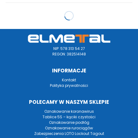
NIP: 578 313 54 27
REGON: 382514148
INFORMACJE
Kontakt
Polityka prywatności
POLECAMY W NASZYM SKLEPIE
Oznakowanie koronawirus
Tablice 5S – kąciki czystości
Oznakowanie podłóg
Oznakowanie rurociągów
Zabezpieczenia LOTO Lockout Tagout