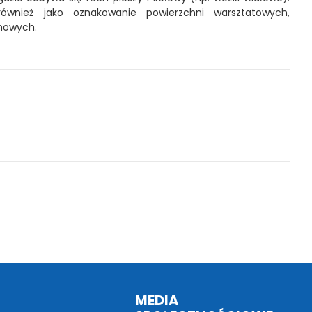
ównież jako oznakowanie powierzchni warsztatowych,
nowych.
MEDIA