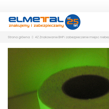
Strona główna
4Z Znakowanie BHP i zabezpieczenie miejsc nieb