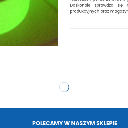
Doskonale sprawdza się r
produkcyjnych oraz magazy
POLECAMY W NASZYM SKLEPIE