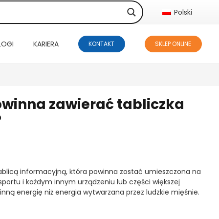
Polski
LOGI
KARIERA
KONTAKT
SKLEP ONLINE
owinna zawierać tabliczka
?
ablicą informacyjną, która powinna zostać umieszczona na
sportu i każdym innym urządzeniu lub części większej
inną energię niż energia wytwarzana przez ludzkie mięśnie.