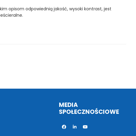
im opisom odpowiednią jakość, wysoki kontrast, jest
ieścieralne.
MEDIA
SPOŁECZNOŚCIOWE