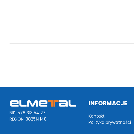
INFORMACJE
NIP: 578 313 54 27
Kontakt
REGON: 382514148
Polityka prywatności