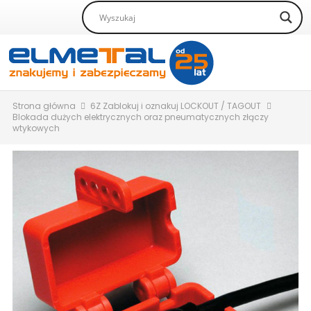
Strona główna
6Z Zablokuj i oznakuj LOCKOUT / TAGOUT
Blokada dużych elektrycznych oraz pneumatycznych złączy
wtykowych