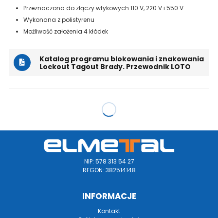
Przeznaczona do złączy wtykowych 110 V, 220 V i 550 V
Wykonana z polistyrenu
Możliwość założenia 4 kłódek
Katalog programu blokowania i znakowania
Lockout Tagout Brady. Przewodnik LOTO
NIP: 578 313 54 27
REGON: 382514148
INFORMACJE
Kontakt