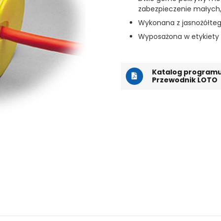
zabezpieczenie małych,
Wykonana z jasnożółte
Wyposażona w etykiety z
Katalog programu
Przewodnik LOTO