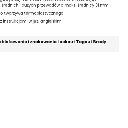
 średnich i dużych przewodów o maks. średnicy 31 mm
go tworzywa termoplastycznego
 instrukcjami w jęz. angielskim
 blokowania i znakowania Lockout Tagout Brady.