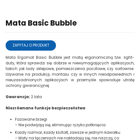
Mata Basic Bubble
ZAPYTAJ O PRODUKT
Mata Ergomat Basic Bubble jest matą ergonomiczną tzw. light-
duty, która sprawdzi się dobrze w niewymagających aplikacjach,
takich jak lady sklepowe, pomieszczenia pocztowe, czy sortownie.
Używanie na produkcji, montażu czy w innych nieodpowiednich i
nieuzasadnionych aplikacjach w przemyśle spowoduje utratę
ochrony gwarancyjnej.
Gwarancja:
2 lata
Niezrównane funkcje bezpieczeństwa
Fazowane brzegi
– Nie podwijają się, eliminując ryzyko potknięcia
Każdy rozmiar, każdy kształt, zawsze w jednym kawałku
– Maty na łączeniach nie nakładają się, nie niszczą, co