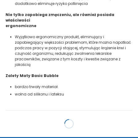
dodatkowo eliminuje ryzyko potknięcia
Nie tylko zapobiega zmęczeniu, ale również posiada
właściwości
ergonomiczne
Wyjątkowo ergonomiczny produkt, eliminujący i
zapobiegający większości problemom, które można napotkać
podczas pracy w pozycji stojącej, stymulując krążenie krwi i
czujność organizmu, redukując zwolnienia lekarskie
pracowników, związane z tym koszty i kwestie związane z
jakością
Zalety Maty Basic Bubble
bardzo trwały materiał.
wolna od silikonu i lateksu