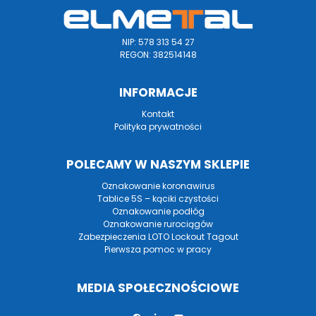
NIP: 578 313 54 27
REGON: 382514148
INFORMACJE
Kontakt
Polityka prywatności
POLECAMY W NASZYM SKLEPIE
Oznakowanie koronawirus
Tablice 5S – kąciki czystości
Oznakowanie podłóg
Oznakowanie rurociągów
Zabezpieczenia LOTO Lockout Tagout
Pierwsza pomoc w pracy
MEDIA SPOŁECZNOŚCIOWE