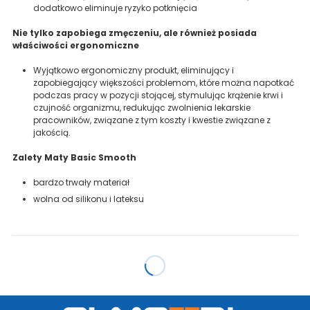
dodatkowo eliminuje ryzyko potknięcia
Nie tylko zapobiega zmęczeniu, ale również posiada
właściwości ergonomiczne
Wyjątkowo ergonomiczny produkt, eliminujący i
zapobiegający większości problemom, które można napotkać
podczas pracy w pozycji stojącej, stymulując krążenie krwi i
czujność organizmu, redukując zwolnienia lekarskie
pracowników, związane z tym koszty i kwestie związane z
jakością.
Zalety Maty Basic Smooth
bardzo trwały materiał
wolna od silikonu i lateksu