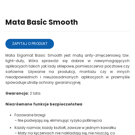
Mata Basic Smooth
ZAPYTAJ O PRODUKT
Mata Ergomat Basic Smooth jest matą anty-zmęczeniową tzw.
light-duty, która sprawdzi się dobrze w niewymagających
aplikacjach takich jak lady sklepowe, pomieszczenia pocztowe czy
sortownie. Używanie na produkcji, montażu czy w innych
nieodpowiednich i nieuzasadnionych aplikacjach w przemyśle
spowoduje utratę ochrony gwarancyjnej.
Gwarancja:
2 lata.
Niezrównane funkcje bezpieczeństwa
Fazowane brzegi
– Nie podwijają się, eliminując ryzyko potknięcia
Każdy rozmiar, każdy kształt, zawsze w jednym kawałku
– Maty na łączeniach nie nakładają się, nie niszczą, co