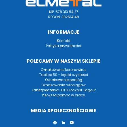
NIP: 578 313 54 27
REGON: 382514148
INFORMACJE
Kontakt
Polityka prywatności
POLECAMY W NASZYM SKLEPIE
Oznakowanie koronawirus
Tablice 5S – kąciki czystości
Oznakowanie podłóg
Oznakowanie rurociągów
Zabezpieczenia LOTO Lockout Tagout
Pierwsza pomoc w pracy
MEDIA SPOŁECZNOŚCIOWE