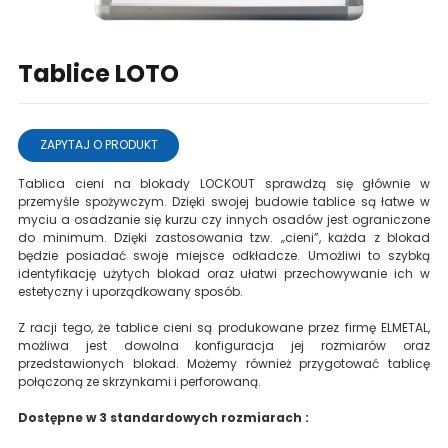
Tablice LOTO
ZAPYTAJ O PRODUKT
Tablica cieni na blokady LOCKOUT sprawdzą się głównie w
przemyśle spożywczym. Dzięki swojej budowie tablice są łatwe w
myciu a osadzanie się kurzu czy innych osadów jest ograniczone
do minimum. Dzięki zastosowania tzw. „cieni”, każda z blokad
będzie posiadać swoje miejsce odkładcze. Umożliwi to szybką
identyfikację użytych blokad oraz ułatwi przechowywanie ich w
estetyczny i uporządkowany sposób.
Z racji tego, że tablice cieni są produkowane przez firmę ELMETAL,
możliwa jest dowolna konfiguracja jej rozmiarów oraz
przedstawionych blokad. Możemy również przygotować tablicę
połączoną ze skrzynkami i perforowaną.
Dostępne w 3 standardowych rozmiarach :