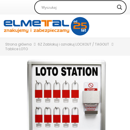
Strona główna
6Z Zablokuj i oznakuj LOCKOUT / TAGOUT
Tablice LOTO