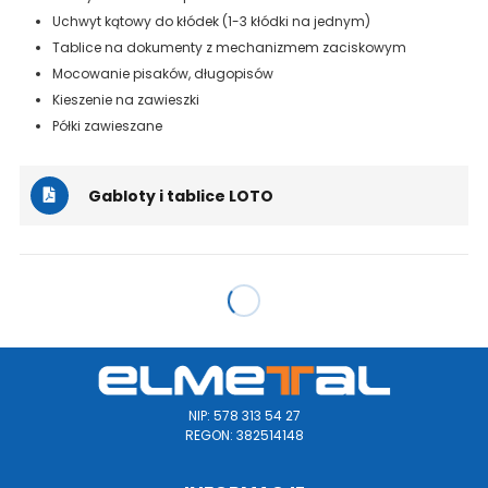
Uchwyt kątowy do kłódek (1-3 kłódki na jednym)
Tablice na dokumenty z mechanizmem zaciskowym
Mocowanie pisaków, długopisów
Kieszenie na zawieszki
Półki zawieszane
Gabloty i tablice LOTO
NIP: 578 313 54 27
REGON: 382514148