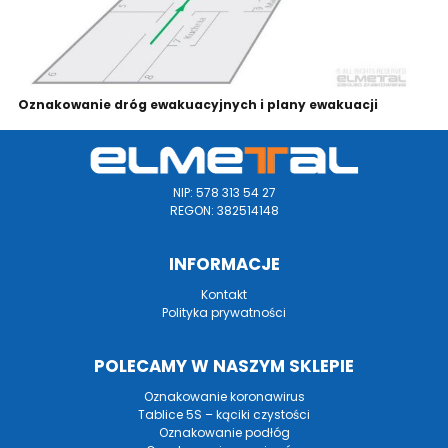
Oznakowanie dróg ewakuacyjnych i plany ewakuacji
NIP: 578 313 54 27
REGON: 382514148
INFORMACJE
Kontakt
Polityka prywatności
POLECAMY W NASZYM SKLEPIE
Oznakowanie koronawirus
Tablice 5S – kąciki czystości
Oznakowanie podłóg