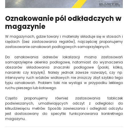
Oznakowanie pól odkładczych w
magazynie
W magazynach, gdzie towary i materiały składuje się w stosach i
rzędach (bez zastosowania regałów), najczęściej proponujemy
zastosowanie oznakowań podłogowych samoprzylepnych.
Do oznakowania adresów lokalizacji można zastosowań
samoprzylepne okienka podłogowe, natomiast do wyznaczenia
obszarów składowania znaczniki podłogowe (paski, kółka,
narożniki czy krzyżyki). Należy jednak zawsze rozważyć, czy np.
intensywny ruch wózków widłowych nie zniszczy zbyt szybko tego
typu oznakowań. Problem taki nie wystąpi w przypadku lekkiego
ruchu pieszego lub kołowego.
Często proponujemy również zastosowania tabliczek
podwieszanych, umożliwiających odczyt z odległości do
kilkudziesięciu metrów. Sposób zawieszania i odległość odczytu
jest dostosowany do specyfiki funkcjonowania konkretnego
magazynu.