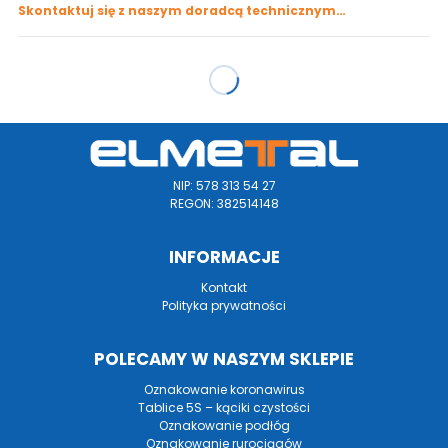
Skontaktuj się z naszym doradcą technicznym…
NIP: 578 313 54 27
REGON: 382514148
INFORMACJE
Kontakt
Polityka prywatności
POLECAMY W NASZYM SKLEPIE
Oznakowanie koronawirus
Tablice 5S – kąciki czystości
Oznakowanie podłóg
Oznakowanie rurociągów