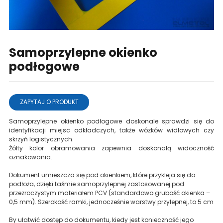
Samoprzylepne okienko
podłogowe
ZAPYTAJ O PRODUKT
Samoprzylepne okienko podłogowe doskonale sprawdzi się do
identyfikacji miejsc odkładczych, także wózków widłowych czy
skrzyń logistycznych.
Żółty kolor obramowania zapewnia doskonałą widoczność
oznakowania.
Dokument umieszcza się pod okienkiem, które przykleja się do
podłoża, dzięki taśmie samoprzylepnej zastosowanej pod
przezroczystym materiałem PCV (standardowo grubość okienka –
0,5 mm). Szerokość ramki, jednocześnie warstwy przylepnej, to 5 cm
By ułatwić dostęp do dokumentu, kiedy jest konieczność jego