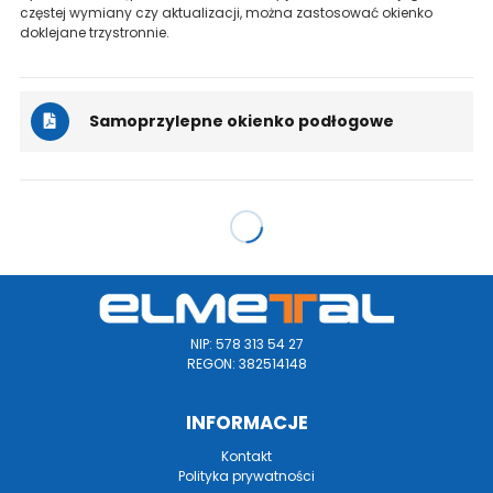
częstej wymiany czy aktualizacji, można zastosować okienko
doklejane trzystronnie.
Samoprzylepne okienko podłogowe
NIP: 578 313 54 27
REGON: 382514148
INFORMACJE
Kontakt
Polityka prywatności